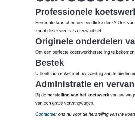
Professionele koetswer
Een lichte kras of eerder een flinke deuk? Ook vo
zodat die er weer als nieuw uitziet.
Originele onderdelen v
Om een perfecte koetswerkherstelling te bekomen g
Bestek
U hoeft zich enkel met uw voertuig aan te bieden e
Administratie en verv
Bij de
herstelling van het koetswerk
van uw wagen
van een gratis vervangwagen.
Contacteer
ons nu voor de herstelling van uw koet