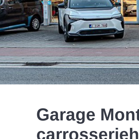
Garage Mont
carrosserieh