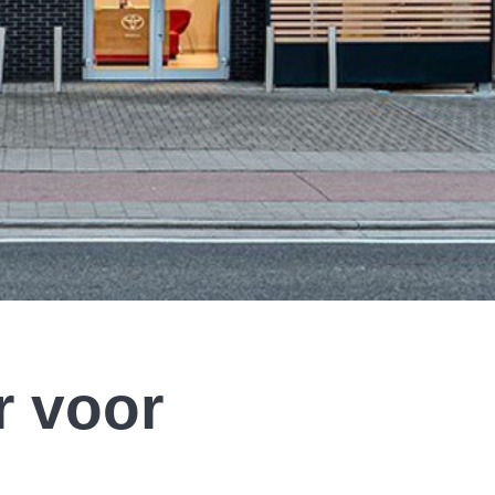
r voor