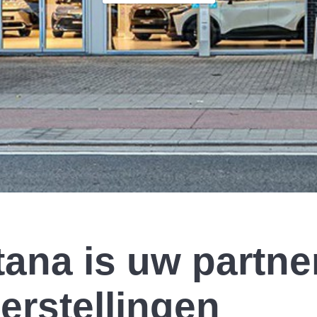
ana is uw partne
erstellingen