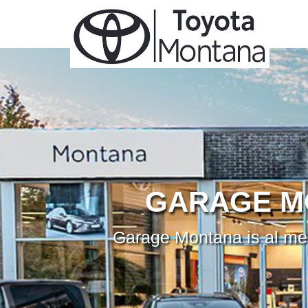
GARAGE M
Garage Montana is al meer